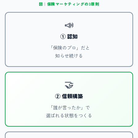
図｜保険マーケティングの3原則
📣
① 認知
「保険のプロ」だと
知らせ続ける
🤝
② 信頼構築
「誰が言ったか」で
選ばれる状態をつくる