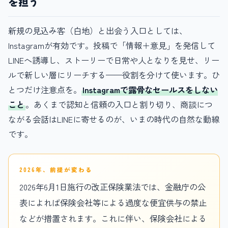
を担う
新規の見込み客（白地）と出会う入口としては、
Instagramが有効です。投稿で「情報＋意見」を発信して
LINEへ誘導し、ストーリーで日常や人となりを見せ、リー
ルで新しい層にリーチする——役割を分けて使います。ひ
とつだけ注意点を。
Instagramで露骨なセールスをしない
こと
。あくまで認知と信頼の入口と割り切り、商談につ
ながる会話はLINEに寄せるのが、いまの時代の自然な動線
です。
2026年、前提が変わる
2026年6月1日施行の改正保険業法では、金融庁の公
表によれば保険会社等による過度な便宜供与の禁止
などが措置されます。これに伴い、保険会社による