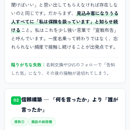
聞けばいい」と思い出してもらえなければ存在しな
いのと同じです。だからまず、
見込み客になりうる
人すべてに「私は保険を扱っています」と知らせ続
ける
こと。私はこれを少し強い言葉で「宣戦布告」
と呼んでいます。一度名乗って終わりではなく、忘
れられない頻度で接触し続けることが出発点です。
陥りがちな失敗：
名刺交換やSNSのフォローで「告知
した気」になり、その後の接触が途切れてしまう。
信頼構築 — 「何を言ったか」より「誰が
02
言ったか」
原則②
商談の前段階