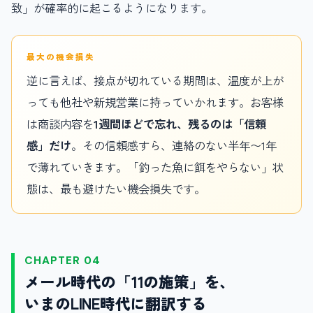
致」が確率的に起こるようになります。
最大の機会損失
逆に言えば、接点が切れている期間は、温度が上が
っても他社や新規営業に持っていかれます。お客様
は商談内容を
1週間ほどで忘れ、残るのは「信頼
感」だけ
。その信頼感すら、連絡のない半年〜1年
で薄れていきます。「釣った魚に餌をやらない」状
態は、最も避けたい機会損失です。
CHAPTER 04
メール時代の「11の施策」を、
いまのLINE時代に翻訳する