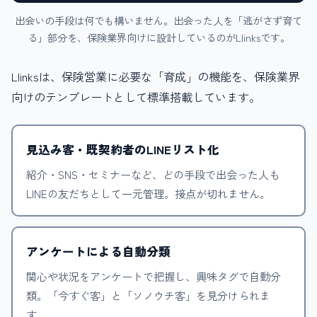
出会いの手段は何でも構いません。出会った人を「逃がさず育て
る」部分を、保険業界向けに設計しているのがLlinksです。
Llinksは、保険営業に必要な「育成」の機能を、保険業界
向けのテンプレートとして標準搭載しています。
見込み客・既契約者のLINEリスト化
紹介・SNS・セミナーなど、どの手段で出会った人も
LINEの友だちとして一元管理。接点が切れません。
アンケートによる自動分類
関心や状況をアンケートで把握し、興味タグで自動分
類。「今すぐ客」と「ソノウチ客」を見分けられま
す。