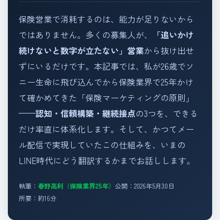
保険営業で消耗するのは、能力が足りないから
ではありません。多くの募集人が、
「追いかけ
続けないと数字が立たない」営業
から抜け出せ
ずにいるだけです。本記事では、私が26歳でソ
ニー生命に飛び込んでから保険業界で25年かけ
て確かめてきた「保険マーケティングの原則」
——
認知・信頼構築・継続接点
の3つを、できる
だけ率直に体系化します。そして、かつてメー
ル配信で実現していたこの仕組みを、いまの
LINE時代にどう翻訳するかまでお話しします。
執筆：
春野高利（保険業界25年）
公開：2026年5月30日
所要：約16分