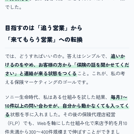
でした。
目指すのは「追う営業」から
「来てもらう営業」への転換
では、どうすればいいのか。答えはシンプルで、
追いか
けるのをやめ、お客様の方から「保険の話を聞かせてくだ
さい」と連絡が来る状態をつくる
こと。これが、私の考
える保険マーケティングのゴールです。
ソニー生命時代、私はある仕組みを試した結果、
毎月7〜
10件以上の問い合わせが、自分から動かなくても入ってく
る
状態を手に入れました。その後の保険代理店経営
（FLP）でも、Webを軸にした仕組み化で来店予約を月10
件未満から300〜400件規模まで伸ばすことができまし