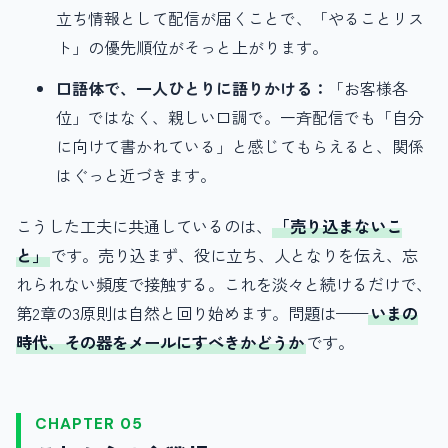
立ち情報として配信が届くことで、「やることリス
ト」の優先順位がそっと上がります。
口語体で、一人ひとりに語りかける：
「お客様各
位」ではなく、親しい口調で。一斉配信でも「自分
に向けて書かれている」と感じてもらえると、関係
はぐっと近づきます。
こうした工夫に共通しているのは、
「売り込まないこ
と」
です。売り込まず、役に立ち、人となりを伝え、忘
れられない頻度で接触する。これを淡々と続けるだけで、
第2章の3原則は自然と回り始めます。問題は——
いまの
時代、その器をメールにすべきかどうか
です。
CHAPTER 05