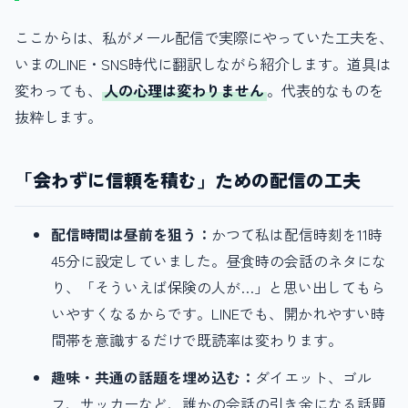
ここからは、私がメール配信で実際にやっていた工夫を、
いまのLINE・SNS時代に翻訳しながら紹介します。道具は
変わっても、
人の心理は変わりません
。代表的なものを
抜粋します。
「会わずに信頼を積む」ための配信の工夫
配信時間は昼前を狙う：
かつて私は配信時刻を11時
45分に設定していました。昼食時の会話のネタにな
り、「そういえば保険の人が…」と思い出してもら
いやすくなるからです。LINEでも、開かれやすい時
間帯を意識するだけで既読率は変わります。
趣味・共通の話題を埋め込む：
ダイエット、ゴル
フ、サッカーなど、誰かの会話の引き金になる話題