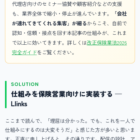
代理店向けのセミナー協賛や顧客紹介などの支援
も、業界全体で縮小・停止が進んでいます。
「会社
が連れてきてくれる集客」が細る
からこそ、自前で
認知・信頼・接点を回す本記事の仕組みが、これま
で以上に効いてきます。詳しくは
改正保険業法2026
完全ガイド
をご覧ください。
SOLUTION
仕組みを保険営業向けに実装する —
Llinks
ここまで読んで、「理屈は分かった。でも、これを一人で
仕組みにするのは大変そうだ」と感じた方が多いと思いま
す。正直に申し上げると、その通りです。配信の設計、ア