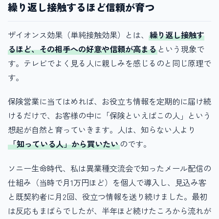
繰り返し接触するほど信頼が育つ
ザイオンス効果（単純接触効果）とは、
繰り返し接触す
るほど、その相手への好意や信頼が高まる
という現象で
す。テレビでよく見る人に親しみを感じるのと同じ原理で
す。
保険営業に当てはめれば、お役立ち情報を定期的に届け続
けるだけで、お客様の中に「保険といえばこの人」という
想起が自然と育っていきます。人は、知らない人より
「知っている人」から買いたい
のです。
ソニー生命時代、私は異業種交流会で知ったメール配信の
仕組み（当時で月1万円ほど）を個人で導入し、見込み客
と既契約者に月2回、役立つ情報を送り続けました。最初
は反応もまばらでしたが、半年ほど続けたころから流れが