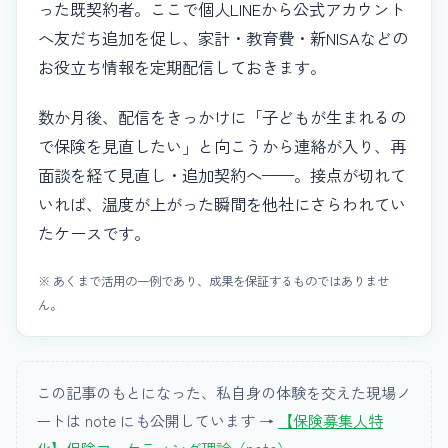
った既契約者。ここで個人LINEから公式アカウント
へ友だち追加を促し、家計・教育費・新NISAなどの
お役立ち情報を定期配信しておきます。
数か月後、配信をきっかけに「子どもが生まれるの
で保険を見直したい」と向こうから連絡が入り、再
面談を経て見直し・追加契約へ——。接点が切れて
いれば、温度が上がった瞬間を他社にさらわれてい
たケースです。
※ あくまで活用の一例であり、成果を保証するものではありませ
ん。
この記事のもとになった、私自身の体験を交えた現場ノ
ートは note にも公開しています →
【保険募集人特
化】保険マーケティング理論（note）