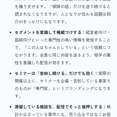
を織り交ぜます。「保険の話」だけを送り続けると
読まれなくなりますが、人となりが伝わる話題は紹
介のきっかけにもなります。
セグメントを意識して権威づけする：
経営者向け・
医師向けといった専門性の高い情報を発信すること
で、「この人はちゃんとしている」という信頼につ
ながります。全員に同じ内容を送るより、相手の属
性を意識した配信が効きます。
セミナーは「告知し続ける」だけでも効く：
実際の
開催以上に、セミナーを企画・告知している事実そ
のものが「専門家」というブランディングになりま
す。
滞留している商談を、配信でそっと後押しする：
検
討が止まっている案件にも、売り込みではなくお役