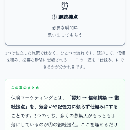
⏰
③ 継続接点
必要な瞬間に
思い出してもらう
3つは独立した施策ではなく、ひとつの流れです。認知して、信頼
を積み、必要な瞬間に想起される——この一連を「仕組み」にで
きるかが分かれ目です。
この章のまとめ
保険マーケティングとは、
「認知 → 信頼構築 → 継
続接点」を、気合いや記憶力に頼らず仕組みにする
こと
です。3つのうち、多くの募集人がもっとも手
薄にしているのが③の継続接点。ここを埋めるだけ