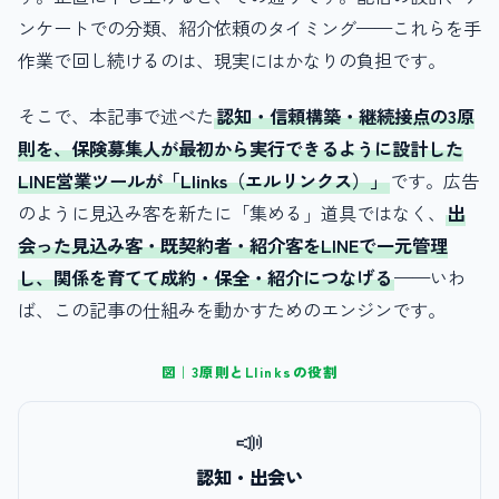
ンケートでの分類、紹介依頼のタイミング——これらを手
作業で回し続けるのは、現実にはかなりの負担です。
そこで、本記事で述べた
認知・信頼構築・継続接点の3原
則を、保険募集人が最初から実行できるように設計した
LINE営業ツールが「Llinks（エルリンクス）」
です。広告
のように見込み客を新たに「集める」道具ではなく、
出
会った見込み客・既契約者・紹介客をLINEで一元管理
し、関係を育てて成約・保全・紹介につなげる
——いわ
ば、この記事の仕組みを動かすためのエンジンです。
図｜3原則とLlinksの役割
📣
認知・出会い