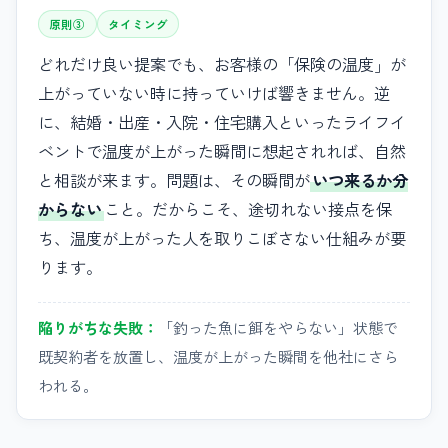
原則③
タイミング
どれだけ良い提案でも、お客様の「保険の温度」が
上がっていない時に持っていけば響きません。逆
に、結婚・出産・入院・住宅購入といったライフイ
ベントで温度が上がった瞬間に想起されれば、自然
と相談が来ます。問題は、その瞬間が
いつ来るか分
からない
こと。だからこそ、途切れない接点を保
ち、温度が上がった人を取りこぼさない仕組みが要
ります。
陥りがちな失敗：
「釣った魚に餌をやらない」状態で
既契約者を放置し、温度が上がった瞬間を他社にさら
われる。