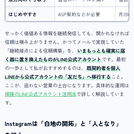
はじめやすさ
ASP契約などが必要
月20
せっかく価値ある情報を継続発信しても、開かれなければ
信頼は積み上がりません。かつてメールで実現していた
「継続接点による信頼構築」を、
いまもっとも確実に届
く器に置き換えたものがLINE公式アカウント
です。最初
の一歩として私がおすすめするのは、
既契約者を個人
LINEから公式アカウントの「友だち」へ移行する
こと。
ここが、追わない営業の土台になります。具体的な運用は
保険のLINE公式アカウント活用法
で詳しく解説していま
す。
Instagramは「白地の開拓」と「人となり」