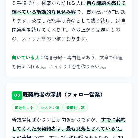
る手段です。検索から訪れる人は
自ら課題を感じて
調べている能動的な見込み客
で、質が高い傾向があ
ります。公開した記事は資産として残り続け、24時
間集客を続けてくれます。立ち上がりは遅いもの
の、ストック型の中核になります。
向いている人：
得意分野・専門性があり、文章で価値
を伝えられる人。じっくり土台を作りたい人。
既契約者の深耕（フォロー営業）
06
即効性：中
コスト：低
資産性：高
新規開拓ばかりに目が向きがちですが、
すでに契約
してくれた既契約者は、最も見落とされている"足
元の市場"
です。すでに信頼関係があるため、追加