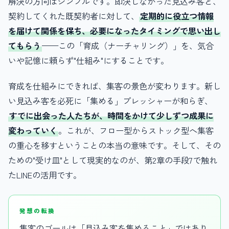
解決の方向はシンプルです。即決しなかった見込み客と、
契約してくれた既契約者に対して、
定期的に役立つ情報
を届けて関係を保ち、必要になったタイミングで思い出し
てもらう
——この「育成（ナーチャリング）」を、気合
いや記憶に頼らず"仕組み"にすることです。
育成を仕組みにできれば、集客の景色が変わります。新し
い見込み客を必死に「集める」プレッシャーが和らぎ、
すでに出会った人たちが、時間をかけて少しずつ成果に
変わっていく
。これが、フロー型からストック型へ集客
の重心を移すということの本当の意味です。そして、その
ための"受け皿"として現実的なのが、第2章の手段7で触れ
たLINEの活用です。
発想の転換
集客のゴールは「見込み客を集めること」ではあり