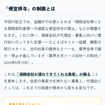
「便宜供与」の制限とは
今回の改正では、金融庁の公表によれば「保険会社等によ
る保険契約者等への過度な便宜供与の禁止」などが措置さ
れます。これに伴い、保険会社が代理店・募集人向けに慣
行的に行ってきた支援——たとえばセミナー協賛、顧客の
紹介スキーム、出向社員の提供など——も、業界全体で縮
小・停止が進んでいます（業界大手リーズ会社への取材／
2026年5月13日）。
これは
「保険会社が連れてきてくれる集客」が細る
こと
を意味します。自前の集客力を持たない募集人・代理店に
とっては、これまでの前提が根本から変わる変化です。
現場で起きていること