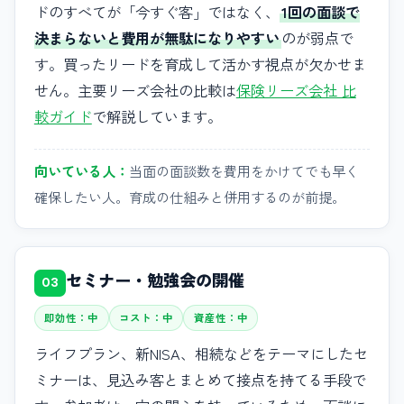
ドのすべてが「今すぐ客」ではなく、
1回の面談で
決まらないと費用が無駄になりやすい
のが弱点で
す。買ったリードを育成して活かす視点が欠かせま
せん。主要リーズ会社の比較は
保険リーズ会社 比
較ガイド
で解説しています。
向いている人：
当面の面談数を費用をかけてでも早く
確保したい人。育成の仕組みと併用するのが前提。
セミナー・勉強会の開催
03
即効性：中
コスト：中
資産性：中
ライフプラン、新NISA、相続などをテーマにしたセ
ミナーは、見込み客とまとめて接点を持てる手段で