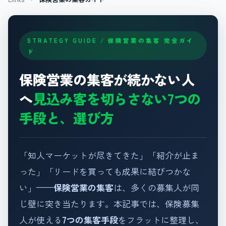
STRATEGY GUIDE / 保険営業の集客 完全ガイ
ド
保険営業の集客が続かない人
へ
見込み客を切らさない7つの
手段と、選び方
「知人マーケットが尽きてきた」「紹介が止ま
った」「リードを買っても成果に結びつかな
い」——
保険営業の集客
は、多くの募集人が同
じ壁に突き当たります。本記事では、保険募集
人が使える
7つの集客手段
をフラットに整理し、