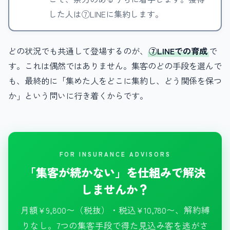
した人は⑦LINEに集約します。
どの状況でも共通して登場するのが、
⑦LINEでの育成
で
す。これは偶然ではありません。集客のどの手段を選んで
も、最終的に「集めた人をどこに集約し、どう関係を保つ
か」という問いに行き着くからです。
FOR INSURANCE ADVISORS
「集客が続かない」を仕組みで解決
しませんか？
月額¥9,800〜（税抜）・税込¥10,780〜、解約縛
りなし。7つの集客手段で得た見込み客を逃がさ