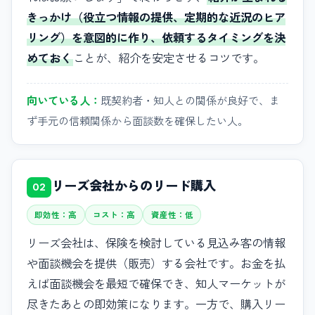
きっかけ（役立つ情報の提供、定期的な近況のヒア
リング）を意図的に作り、依頼するタイミングを決
めておく
ことが、紹介を安定させるコツです。
向いている人：
既契約者・知人との関係が良好で、ま
ず手元の信頼関係から面談数を確保したい人。
リーズ会社からのリード購入
02
即効性：高
コスト：高
資産性：低
リーズ会社は、保険を検討している見込み客の情報
や面談機会を提供（販売）する会社です。お金を払
えば面談機会を最短で確保でき、知人マーケットが
尽きたあとの即効策になります。一方で、購入リー