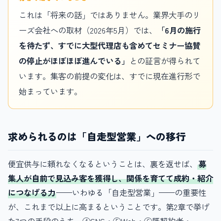
これは「将来の話」ではありません。業界大手のリ
ーズ会社への取材（2026年5月）では、
「6月の施行
を待たず、すでに大型代理店も含めてセミナー協賛
の停止がほぼほぼ進んでいる」
との証言が得られて
います。集客の前提の変化は、すでに現在進行形で
始まっています。
求められるのは「自走型営業」への移行
便宜供与に頼れなくなるということは、裏を返せば、
募
集人が自前で見込み客を獲得し、関係を育てて成約・紹介
につなげる力
——いわゆる「自走型営業」——の重要性
が、これまで以上に高まるということです。第2章で挙げ