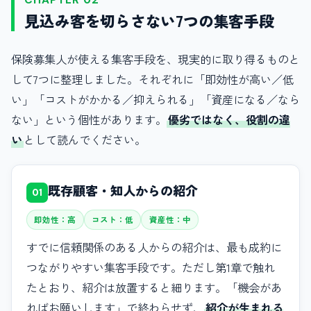
見込み客を切らさない7つの集客手段
保険募集人が使える集客手段を、現実的に取り得るものと
して7つに整理しました。それぞれに「即効性が高い／低
い」「コストがかかる／抑えられる」「資産になる／なら
ない」という個性があります。
優劣ではなく、役割の違
い
として読んでください。
既存顧客・知人からの紹介
01
即効性：高
コスト：低
資産性：中
すでに信頼関係のある人からの紹介は、最も成約に
つながりやすい集客手段です。ただし第1章で触れ
たとおり、紹介は放置すると細ります。「機会があ
ればお願いします」で終わらせず、
紹介が生まれる