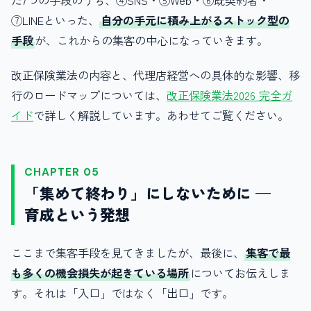
た7つの手段のうち、④SNS・⑤Web・⑥既契約者・
⑦LINEといった、
自分の手元に積み上がるストック型の
手段
が、これからの集客の中心になっていきます。
改正保険業法の内容と、代理店経営への具体的な影響、移
行のロードマップについては、
改正保険業法2026 完全ガ
イド
で詳しく解説しています。あわせてご覧ください。
CHAPTER 05
「集めて終わり」にしないために —
育成という発想
ここまで集客手段を見てきましたが、最後に、
集客で最
も多くの機会損失が起きている場所
についてお伝えしま
す。それは「入口」ではなく「出口」です。