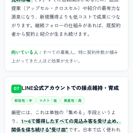
提案（アップセル・クロスセル）や紹介の最有力な
源泉になり、新規獲得よりも低コストで成果につな
がります。継続フォローの仕組みがあれば、既契約
者から契約と紹介が生まれ続けます。
向いている人：
すべての募集人。特に契約件数が積み
上がってきた人ほど効果が大きい。
LINE公式アカウントでの接点維持・育成
07
即効性：中
コスト：低
資産性：高
厳密には、これは単独の「集める」手段というよ
り、
1〜6で獲得したすべての見込み客を受け止め、
関係を保ち続ける"受け皿"
です。日本で広く使われ