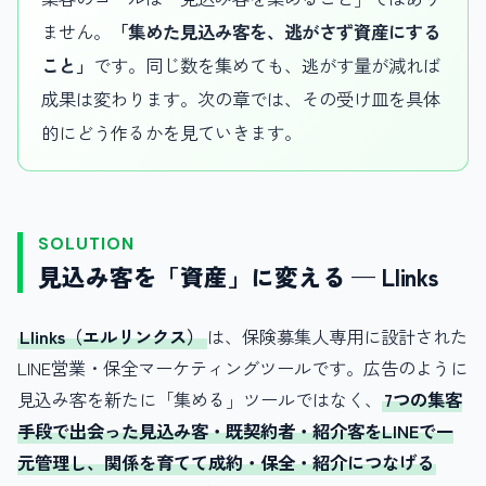
ません。
「集めた見込み客を、逃がさず資産にする
こと」
です。同じ数を集めても、逃がす量が減れば
成果は変わります。次の章では、その受け皿を具体
的にどう作るかを見ていきます。
SOLUTION
見込み客を「資産」に変える — Llinks
Llinks（エルリンクス）
は、保険募集人専用に設計された
LINE営業・保全マーケティングツールです。広告のように
見込み客を新たに「集める」ツールではなく、
7つの集客
手段で出会った見込み客・既契約者・紹介客をLINEで一
元管理し、関係を育てて成約・保全・紹介につなげる