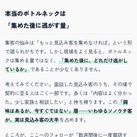
本当のボトルネックは
「集めた後に逃がす量」
集客の悩みは「もっと見込み客を集めなければ」という形
で語られがちです。しかし現場をよく見ると、ボトルネッ
クは集める量ではなく、
「集めた後に、どれだけ逃がし
ているか」
であることが少なくありません。
考えてみてください。面談した見込み客のうち、その場で
契約に至る人はごく一部です。多くは「内容はよく分かっ
た。少し家族と相談したい」と持ち帰ります。この
「興
味はあるが、今すぐではない」層——いわゆるソノウチ客
が、実は見込み客の大半
を占めます。
ところが、ここへのフォローが「数週間後に一度電話す