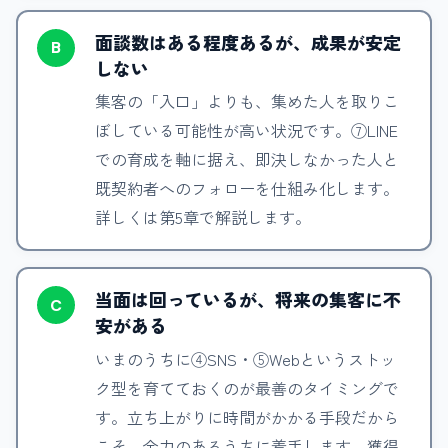
面談数はある程度あるが、成果が安定
B
しない
集客の「入口」よりも、集めた人を取りこ
ぼしている可能性が高い状況です。⑦LINE
での育成を軸に据え、即決しなかった人と
既契約者へのフォローを仕組み化します。
詳しくは第5章で解説します。
当面は回っているが、将来の集客に不
C
安がある
いまのうちに④SNS・⑤Webというストッ
ク型を育てておくのが最善のタイミングで
す。立ち上がりに時間がかかる手段だから
こそ、余力のあるうちに着手します。獲得