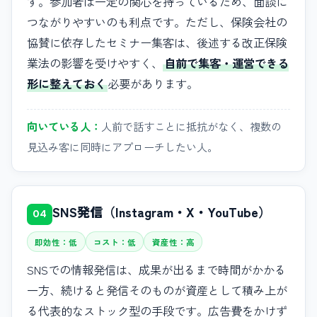
す。参加者は一定の関心を持っているため、面談に
つながりやすいのも利点です。ただし、保険会社の
協賛に依存したセミナー集客は、後述する改正保険
業法の影響を受けやすく、
自前で集客・運営できる
形に整えておく
必要があります。
向いている人：
人前で話すことに抵抗がなく、複数の
見込み客に同時にアプローチしたい人。
SNS発信（Instagram・X・YouTube）
04
即効性：低
コスト：低
資産性：高
SNSでの情報発信は、成果が出るまで時間がかかる
一方、続けると発信そのものが資産として積み上が
る代表的なストック型の手段です。広告費をかけず