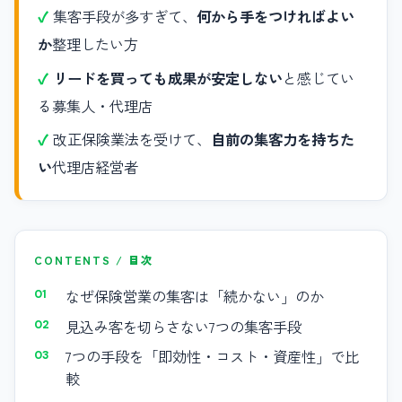
集客手段が多すぎて、
何から手をつければよい
か
整理したい方
リードを買っても成果が安定しない
と感じてい
る募集人・代理店
改正保険業法を受けて、
自前の集客力を持ちた
い
代理店経営者
CONTENTS / 目次
なぜ保険営業の集客は「続かない」のか
見込み客を切らさない7つの集客手段
7つの手段を「即効性・コスト・資産性」で比
較