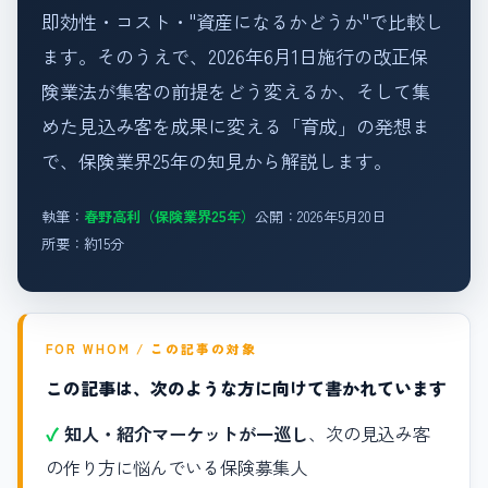
即効性・コスト・"資産になるかどうか"で比較し
ます。そのうえで、2026年6月1日施行の改正保
険業法が集客の前提をどう変えるか、そして集
めた見込み客を成果に変える「育成」の発想ま
で、保険業界25年の知見から解説します。
執筆：
春野高利（保険業界25年）
公開：2026年5月20日
所要：約15分
FOR WHOM / この記事の対象
この記事は、次のような方に向けて書かれています
知人・紹介マーケットが一巡し
、次の見込み客
の作り方に悩んでいる保険募集人