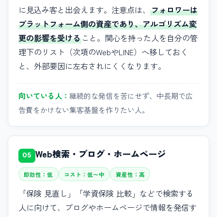
に見込み客と出会えます。注意点は、
フォロワーは
プラットフォーム側の資産であり、アルゴリズム変
更の影響を受ける
こと。関心を持った人を自分の管
理下のリスト（次項のWebやLINE）へ移しておく
と、外部要因に左右されにくくなります。
向いている人：
継続的な発信を苦にせず、中長期で広
告費をかけない集客基盤を作りたい人。
Web検索・ブログ・ホームページ
05
即効性：低
コスト：低〜中
資産性：高
「保険 見直し」「学資保険 比較」などで検索する
人に向けて、ブログやホームページで情報を発信す