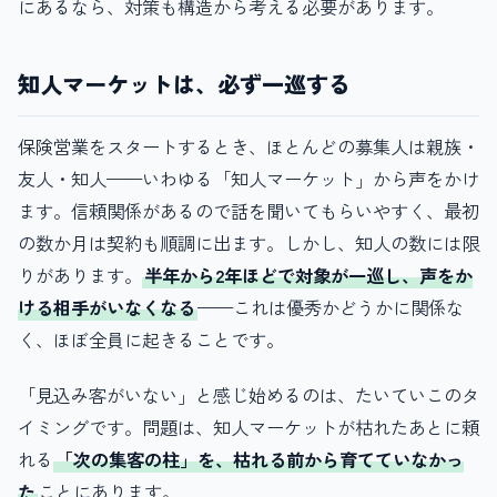
にあるなら、対策も構造から考える必要があります。
知人マーケットは、必ず一巡する
保険営業をスタートするとき、ほとんどの募集人は親族・
友人・知人——いわゆる「知人マーケット」から声をかけ
ます。信頼関係があるので話を聞いてもらいやすく、最初
の数か月は契約も順調に出ます。しかし、知人の数には限
りがあります。
半年から2年ほどで対象が一巡し、声をか
ける相手がいなくなる
——これは優秀かどうかに関係な
く、ほぼ全員に起きることです。
「見込み客がいない」と感じ始めるのは、たいていこのタ
イミングです。問題は、知人マーケットが枯れたあとに頼
れる
「次の集客の柱」を、枯れる前から育てていなかっ
た
ことにあります。