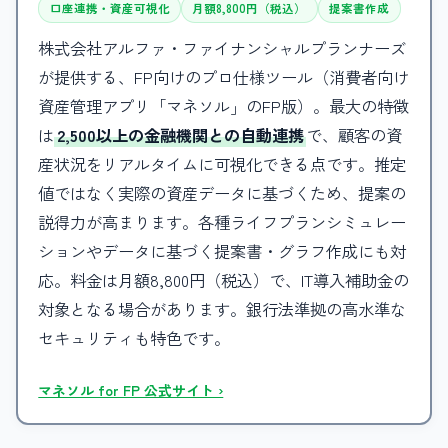
口座連携・資産可視化
月額8,800円（税込）
提案書作成
株式会社アルファ・ファイナンシャルプランナーズ
が提供する、FP向けのプロ仕様ツール（消費者向け
資産管理アプリ「マネソル」のFP版）。最大の特徴
は
2,500以上の金融機関との自動連携
で、顧客の資
産状況をリアルタイムに可視化できる点です。推定
値ではなく実際の資産データに基づくため、提案の
説得力が高まります。各種ライフプランシミュレー
ションやデータに基づく提案書・グラフ作成にも対
応。料金は月額8,800円（税込）で、IT導入補助金の
対象となる場合があります。銀行法準拠の高水準な
セキュリティも特色です。
マネソル for FP 公式サイト ›