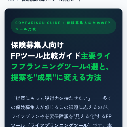
COMPARISON GUIDE / 保険募集人のためのFP
ツール比較
保険募集人向け
FPツール比較ガイド
主要ライ
フプランニングツール4選と、
提案を"成果"に変える方法
「提案にもっと説得力を持たせたい」——多く
の保険募集人が感じるこの課題に応えるのが、
ライフプランや必要保障額を"見える化"する
FP
ツール（ライフプランニングツール）
です。本