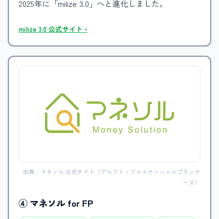
2025年に「milize 3.0」へと進化しました。
milize 3.0 公式サイト ›
出典：マネソル 公式サイト（アルファ・ファイナンシャルプランナ
ーズ）
④ マネソル for FP