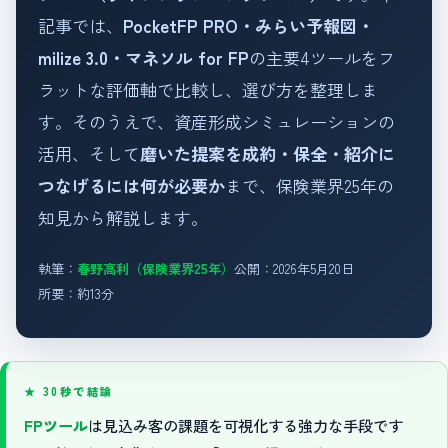
記事では、
PocketFP PRO・みらい予報図・
milize 3.0・マネソル for FP
の主要4ツールをフ
ラットな評価軸で比較し、選び方を整理しま
す。そのうえで、資産形成シミュレーションの
活用、そして
磨いた提案を成約・保全・紹介に
つなげるには何が必要か
まで、保険業界25年の
知見から解説します。
執筆：
春野高利（保険業界25年）
公開：2026年5月20日
所要：約13分
★ 30秒で結論
FPツール
は見込み客の課題を可視化する強力な手段です