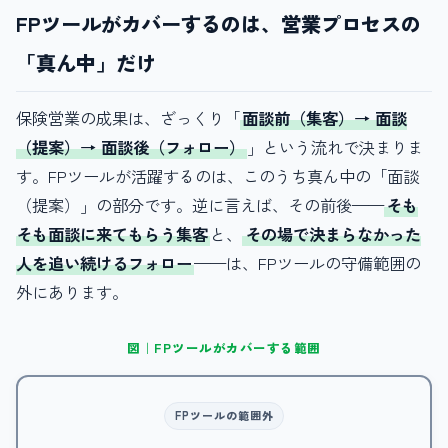
FPツールがカバーするのは、営業プロセスの
「真ん中」だけ
保険営業の成果は、ざっくり「
面談前（集客）→ 面談
（提案）→ 面談後（フォロー）
」という流れで決まりま
す。FPツールが活躍するのは、このうち真ん中の「面談
（提案）」の部分です。逆に言えば、その前後——
そも
そも面談に来てもらう集客
と、
その場で決まらなかった
人を追い続けるフォロー
——は、FPツールの守備範囲の
外にあります。
図｜FPツールがカバーする範囲
FPツールの範囲外