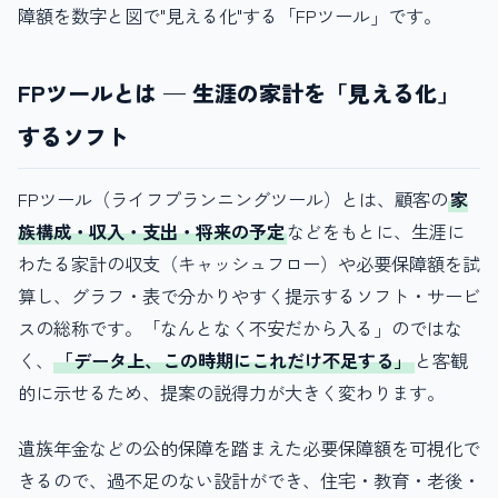
障額を数字と図で"見える化"する「FPツール」です。
FPツールとは — 生涯の家計を「見える化」
するソフト
FPツール（ライフプランニングツール）とは、顧客の
家
族構成・収入・支出・将来の予定
などをもとに、生涯に
わたる家計の収支（キャッシュフロー）や必要保障額を試
算し、グラフ・表で分かりやすく提示するソフト・サービ
スの総称です。「なんとなく不安だから入る」のではな
く、
「データ上、この時期にこれだけ不足する」
と客観
的に示せるため、提案の説得力が大きく変わります。
遺族年金などの公的保障を踏まえた必要保障額を可視化で
きるので、過不足のない設計ができ、住宅・教育・老後・