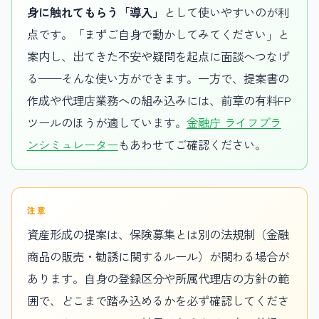
身に触れてもらう「導入」
として使いやすいのが利
点です。「まずご自身で動かしてみてください」と
案内し、出てきた不安や疑問を起点に面談へつなげ
る——そんな使い方ができます。一方で、提案書の
作成や代理店業務への組み込みには、前章の有料FP
ツールのほうが適しています。
金融庁 ライフプラ
ンシミュレーター
もあわせてご確認ください。
注意
資産形成の提案は、保険募集とは別の法規制（金融
商品の販売・勧誘に関するルール）が関わる場合が
あります。自身の登録区分や所属代理店の方針の範
囲で、どこまで踏み込めるかを必ず確認してくださ