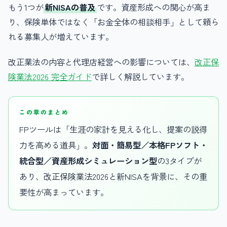
もう1つが
新NISAの普及
です。資産形成への関心が高ま
り、保険単体ではなく「お金全体の相談相手」として頼ら
れる募集人が増えています。
改正業法の内容と代理店経営への影響については、
改正保
険業法2026 完全ガイド
で詳しく解説しています。
この章のまとめ
FPツールは「生涯の家計を見える化し、提案の説得
力を高める道具」。
対面・簡易型／本格FPソフト・
統合型／資産形成シミュレーション型
の3タイプが
あり、改正保険業法2026と新NISAを背景に、その重
要性が高まっています。