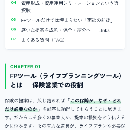
資産形成・資産運用シミュレーションという選
択肢
FPツールだけでは埋まらない「面談の前後」
磨いた提案を成約・保全・紹介へ — Llinks
よくある質問（FAQ）
CHAPTER 01
FPツール（ライフプランニングツール）
とは — 保険営業での役割
保険の提案は、煎じ詰めれば「
この保障が、なぜ・どれ
だけ必要なのか
」を顧客に納得してもらうことに尽きま
す。だからこそ多くの募集人が、提案の根拠をどう伝える
かに悩みます。その有力な道具が、ライフプランや必要保