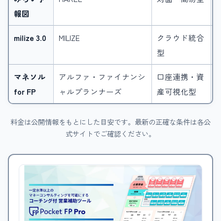
報図
milize 3.0
MILIZE
クラウド統合
型
マネソル
アルファ・ファイナンシ
口座連携・資
for FP
ャルプランナーズ
産可視化型
料金は公開情報をもとにした目安です。最新の正確な条件は各公
式サイトでご確認ください。