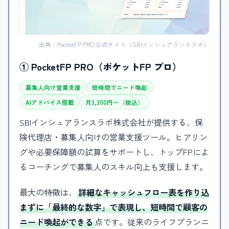
出典：PocketFP PRO 公式サイト（SBIインシュアランスラボ）
① PocketFP PRO（ポケットFP プロ）
募集人向け営業支援
短時間でニード喚起
AIアドバイス搭載
月3,300円〜（税込）
SBIインシュアランスラボ株式会社が提供する、保
険代理店・募集人向けの営業支援ツール。ヒアリン
グや必要保障額の試算をサポートし、トップFPによ
るコーチングで募集人のスキル向上も支援します。
最大の特徴は、
詳細なキャッシュフロー表を作り込
まずに「最終的な数字」で表現し、短時間で顧客の
ニード喚起ができる
点です。従来のライフプランニ