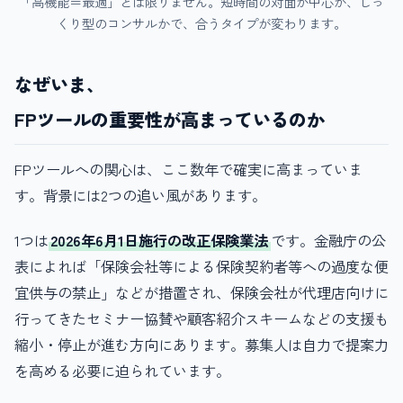
「高機能＝最適」とは限りません。短時間の対面が中心か、じっ
くり型のコンサルかで、合うタイプが変わります。
なぜいま、
FPツールの重要性が高まっているのか
FPツールへの関心は、ここ数年で確実に高まっていま
す。背景には2つの追い風があります。
1つは
2026年6月1日施行の改正保険業法
です。金融庁の公
表によれば「保険会社等による保険契約者等への過度な便
宜供与の禁止」などが措置され、保険会社が代理店向けに
行ってきたセミナー協賛や顧客紹介スキームなどの支援も
縮小・停止が進む方向にあります。募集人は自力で提案力
を高める必要に迫られています。