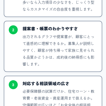
多いなら入力項目の少なさを、じっくり型
ならカスタマイズの自由度を重視します。
提案書・帳票のわかりやすさ
2
出力されるグラフや提案書が、顧客にとっ
て直感的に理解できるか。募集人が説明し
やすく、顧客が持ち帰って家族に見せられ
る品質かどうかは、成約後の納得感にも影
響します。
対応する相談領域の広さ
3
必要保障額の試算だけか、住宅ローン・教
育費・老後資金・資産運用まで扱えるか。
守備範囲が広いほど「お金全体の相談相