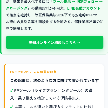
が、効果を最大化するには「
ツール提示 → 個別フォロー →
クロージング
」の動線設計が不可欠。
LINE公式アカウント
で接点を維持し、改正保険業法2026下でも安定的にFPツー
ル経由の見込み客を商談化する仕組みを、保険業界25年の知
見で解説します。
無料オンライン相談はこちら →
FOR WHOM / この記事の対象
この記事は、次のような方に向けて書かれています
FPツール（ライフプランニングツール）の導
入・乗り換え
を検討している保険募集人
主要ツールの
違いと選び方
をフラットに比較し