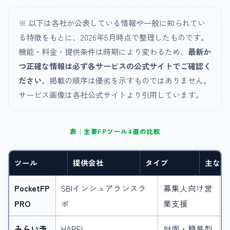
※ 以下は各社が公表している情報や一般に知られてい
る特徴をもとに、2026年5月時点で整理したものです。
機能・料金・提供条件は時期により変わるため、
最新か
つ正確な情報は必ず各サービスの公式サイトでご確認く
ださい
。掲載の順序は優劣を示すものではありません。
サービス画像は各社公式サイトより引用しています。
表｜主要FPツール4選の比較
ツール
提供会社
タイプ
主な対
PocketFP
SBIインシュアランスラ
募集人向け営
PRO
ボ
業支援
みらい予
HAREL
対面・簡易型