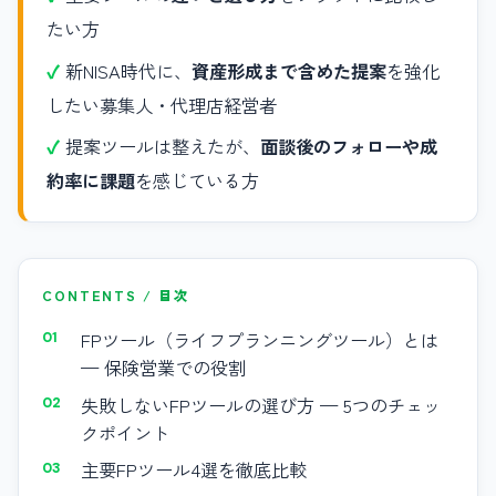
たい方
新NISA時代に、
資産形成まで含めた提案
を強化
したい募集人・代理店経営者
提案ツールは整えたが、
面談後のフォローや成
約率に課題
を感じている方
CONTENTS / 目次
FPツール（ライフプランニングツール）とは
— 保険営業での役割
失敗しないFPツールの選び方 — 5つのチェッ
クポイント
主要FPツール4選を徹底比較