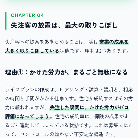
CHAPTER 04
失注客の放置は、最大の取りこぼし
失注客への提案をあきらめることは、実は
営業の成果を
大きく取りこぼしている
状態です。理由は2つあります。
理由①：かけた労力が、まるごと無駄になる
ライフプランの作成は、ヒアリング・試算・説明と、相応
の時間と手間がかかる仕事です。住宅が成約すればその労
力は報われますが、
失注した瞬間に、かけた労力がゼロ
評価になってしまう
。住宅の成約率に、保険の成果がま
るごと連動してしまっている状態です。これは募集人にと
って、コントロールの効かない不安定な構造です。