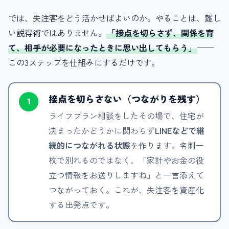
では、失注客をどう活かせばよいのか。やることは、難し
い説得術ではありません。
「接点を切らさず、関係を育
て、相手が必要になったときに思い出してもらう」
——
この3ステップを仕組みにするだけです。
接点を切らさない（つながりを残す）
1
ライフプラン相談をしたその場で、住宅が
決まったかどうかに関わらず
LINEなどで継
続的につながれる状態
を作ります。名刺一
枚で別れるのではなく、「家計やお金の役
立つ情報をお送りしますね」と一言添えて
つながっておく。これが、失注客を資産化
する出発点です。