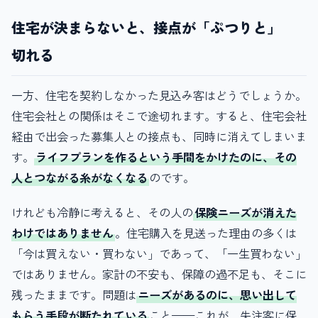
住宅が決まらないと、接点が「ぷつりと」
切れる
一方、住宅を契約しなかった見込み客はどうでしょうか。
住宅会社との関係はそこで途切れます。すると、住宅会社
経由で出会った募集人との接点も、同時に消えてしまいま
す。
ライフプランを作るという手間をかけたのに、その
人とつながる糸がなくなる
のです。
けれども冷静に考えると、その人の
保険ニーズが消えた
わけではありません
。住宅購入を見送った理由の多くは
「今は買えない・買わない」であって、「一生買わない」
ではありません。家計の不安も、保障の過不足も、そこに
残ったままです。問題は
ニーズがあるのに、思い出して
もらう手段が断たれている
こと——これが、失注客に保