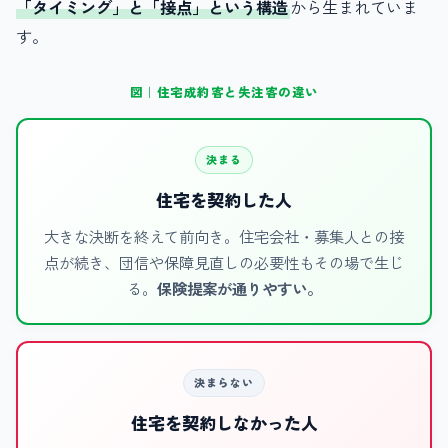
「タイミング」と「接点」という構造
から生まれていま
す。
図｜住宅成約客と失注客の違い
決まる
住宅を契約した人
大きな決断を終えて前向き。住宅会社・募集人との接
点が続き、団信や保障見直しの必要性もその場で生じ
る。
保険提案が通りやすい。
決まらない
住宅を契約しなかった人