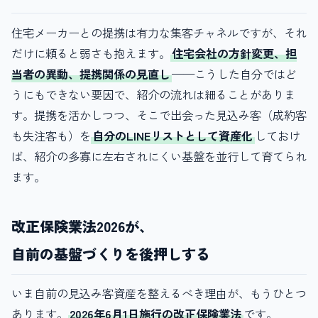
住宅メーカーとの提携は有力な集客チャネルですが、それ
だけに頼ると弱さも抱えます。
住宅会社の方針変更、担
当者の異動、提携関係の見直し
——こうした自分ではど
うにもできない要因で、紹介の流れは細ることがありま
す。提携を活かしつつ、そこで出会った見込み客（成約客
も失注客も）を
自分のLINEリストとして資産化
しておけ
ば、紹介の多寡に左右されにくい基盤を並行して育てられ
ます。
改正保険業法2026が、
自前の基盤づくりを後押しする
いま自前の見込み客資産を整えるべき理由が、もうひとつ
あります。
2026年6月1日施行の改正保険業法
です。