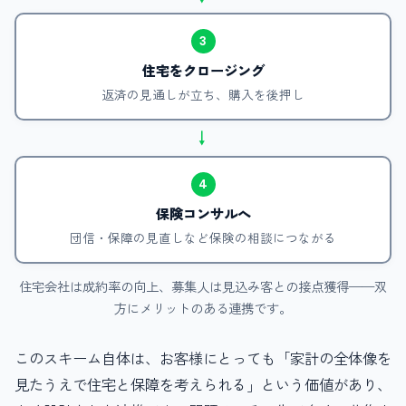
3
住宅をクロージング
返済の見通しが立ち、購入を後押し
→
4
保険コンサルへ
団信・保障の見直しなど保険の相談につながる
住宅会社は成約率の向上、募集人は見込み客との接点獲得——双
方にメリットのある連携です。
このスキーム自体は、お客様にとっても「家計の全体像を
見たうえで住宅と保障を考えられる」という価値があり、