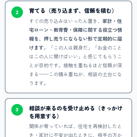
育てる（売り込まず、信頼を積む）
2
すぐの売り込みはいったん置き、
家計・住
宅ローン・教育費・保障に関する役立つ情
報を、押し売りにならない形で定期的に届
けます
。「この人は親身だ」「お金のこと
はこの人に聞けばいい」と感じてもらうこ
とが目的です。接触を重ねるほど信頼が深
まる——この積み重ねが、相談の土台にな
ります。
相談が来るのを受け止める（きっかけ
3
を用意する）
関係が育っていれば、住宅を再検討したと
き・家計に不安が出たときに、相手の方か