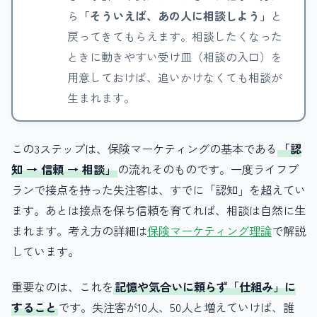
ら
「そういえば、あの人に相談しよう」
と
戻ってきてもらえます。相談したくなった
ときに動きやすい受け皿（相談の入口）を
用意しておけば、追いかけなくても相談が
生まれます。
この3ステップは、保険マーケティングの基本である
「認
知 → 信頼 → 相談」
の流れそのものです。一度ライフプ
ランで接点を持った失注客は、すでに「認知」を超えてい
ます。あとは接点を保ち信頼を育てれば、相談は自然に生
まれます。考え方の詳細は
保険マーケティング理論
で解説
しています。
重要なのは、これを
記憶や気合いに頼らず「仕組み」に
すること
です。失注客が10人、50人と増えていけば、誰