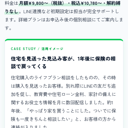
料金は
月額¥9,800〜（税抜）・税込¥10,780〜・解約縛
りなし
。LINE連携など初期設定は担当が完全サポートし
ます。詳細プランはお申込み後の個別相談にてご案内しま
す。
CASE STUDY / 活用イメージ
住宅を見送った見込み客が、1年後に保険の相
談で戻ってくる
住宅購入のライフプラン相談をしたものの、その時
は購入を見送ったお客様。別れ際にLINEの友だち追
加を促し、教育費や住宅ローン金利、家計の備えに
関するお役立ち情報を月に数回配信しました。約1
年後、「やっぱり家を買うことにした。ついでに保
険も一度きちんと相談したい」と、お客様の方から
連絡が入りました。