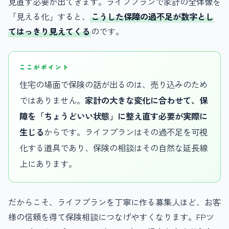
見直す必要が出てきます。ライフプランで家計の全体像を
「見える化」すると、
こうした保障の過不足が数字とし
てはっきり見えてくる
のです。
ここがポイント
住宅の場面で保険の話が出るのは、売り込みのため
ではありません。
家計の大きな変化に合わせて、保
障を「ちょうどいい状態」に整え直す必要が実際に
生じる
からです。ライフプランはその過不足を可視
化する道具であり、保険の相談はその自然な延長線
上にあります。
だからこそ、ライフプランを丁寧に作る募集人ほど、お客
様の信頼を得て保険相談につなげやすくなります。FPツ