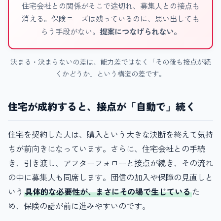
住宅会社との関係がそこで途切れ、募集人との接点も
消える。保険ニーズは残っているのに、思い出しても
らう手段がない。
提案につなげられない。
決まる・決まらないの差は、能力差ではなく「その後も接点が続
くかどうか」という構造の差です。
住宅が成約すると、接点が「自動で」続く
住宅を契約した人は、購入という大きな決断を終えて気持
ちが前向きになっています。さらに、住宅会社との手続
き、引き渡し、アフターフォローと接点が続き、その流れ
の中に募集人も同席します。団信の加入や保障の見直しと
いう
具体的な必要性が、まさにその場で生じている
た
め、保険の話が前に進みやすいのです。