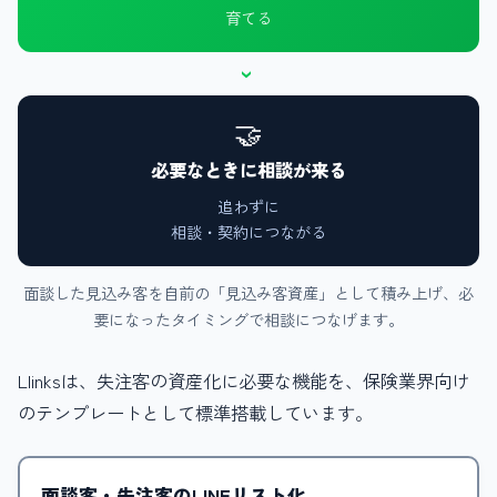
育てる
›
🤝
必要なときに相談が来る
追わずに
相談・契約につながる
面談した見込み客を自前の「見込み客資産」として積み上げ、必
要になったタイミングで相談につなげます。
Llinksは、失注客の資産化に必要な機能を、保険業界向け
のテンプレートとして標準搭載しています。
面談客・失注客のLINEリスト化