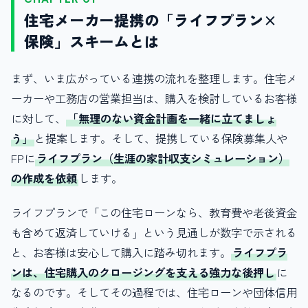
住宅メーカー提携の「ライフプラン×
保険」スキームとは
まず、いま広がっている連携の流れを整理します。住宅メ
ーカーや工務店の営業担当は、購入を検討しているお客様
に対して、
「無理のない資金計画を一緒に立てましょ
う」
と提案します。そして、提携している保険募集人や
FPに
ライフプラン（生涯の家計収支シミュレーション）
の作成を依頼
します。
ライフプランで「この住宅ローンなら、教育費や老後資金
も含めて返済していける」という見通しが数字で示される
と、お客様は安心して購入に踏み切れます。
ライフプラ
ンは、住宅購入のクロージングを支える強力な後押し
に
なるのです。そしてその過程では、住宅ローンや団体信用