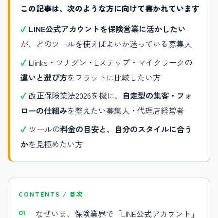
この記事は、次のような方に向けて書かれています
LINE公式アカウントを保険営業に活かしたい
が、どのツールを使えばよいか迷っている募集人
Llinks・ツナグン・Lステップ・マイクラークの
違いと選び方
をフラットに比較したい方
改正保険業法2026を機に、
自走型の集客・フォ
ローの仕組み
を整えたい募集人・代理店経営者
ツールの
料金の目安と、自分のスタイルに合う
か
を見極めたい方
CONTENTS / 目次
なぜいま、保険業界で「LINE公式アカウント」