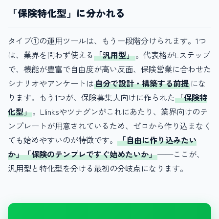
「保険特化型」に分かれる
タイプ①の運用ツールは、もう一段階分けられます。1つ
は、業界を問わず使える
「汎用型」
。代表格がLステップ
で、機能が豊富で自由度が高い反面、保険営業に合わせた
シナリオやアンケートは
自分で設計・構築する前提
にな
ります。もう1つが、保険募集人向けに作られた
「保険特
化型」
。Llinksやツナグンがこれにあたり、業界向けのテ
ンプレートが用意されているため、ゼロから作り込まなく
ても始めやすいのが特徴です。
「自由に作り込みたい
か」「保険のテンプレですぐ始めたいか」
——ここが、
汎用型と特化型を分ける最初の分岐点になります。