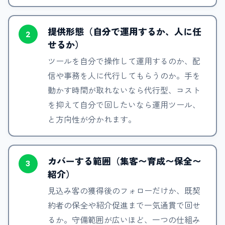
提供形態（自分で運用するか、人に任
2
せるか）
ツールを自分で操作して運用するのか、配
信や事務を人に代行してもらうのか。手を
動かす時間が取れないなら代行型、コスト
を抑えて自分で回したいなら運用ツール、
と方向性が分かれます。
カバーする範囲（集客〜育成〜保全〜
3
紹介）
見込み客の獲得後のフォローだけか、既契
約者の保全や紹介促進まで一気通貫で回せ
るか。守備範囲が広いほど、一つの仕組み