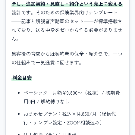
チし、追加契約・見直し・紹介という売上に変える
設計です。そのための保険業界向けテンプレート
——記事と解説音声動画のセット——が標準搭載さ
れており、送る中身をゼロから作る必要がありませ
ん。
集客後の育成から既契約者の保全・紹介まで、一つ
の仕組みで一気通貫に回せます。
料金目安
ベーシック：月額¥9,800〜（税抜）/ 初期費
用0円 / 解約縛りなし
おまかせプラン：税込¥14,850/月（配信代
行・テンプレ設定・ZOOM相談込み）
法人包括プラン：要相談