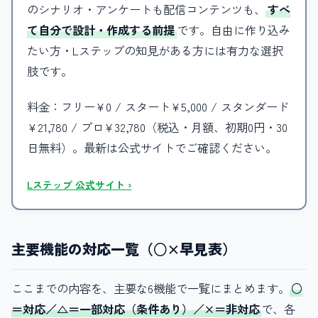
のシナリオ・アンケートも配信コンテンツも、
すべ
て自分で設計・作成する前提
です。自由に作り込み
たい方・Lステップの知見がある方には有力な選択
肢です。
料金：フリー¥0 / スタート¥5,000 / スタンダード
¥21,780 / プロ¥32,780（税込・月額、初期0円・30
日無料）。最新は公式サイトでご確認ください。
Lステップ 公式サイト ›
主要機能の対応一覧（○×早見表）
ここまでの内容を、主要な6機能で一覧にまとめます。
○
＝対応／△＝一部対応（条件あり）／×＝非対応
で、各