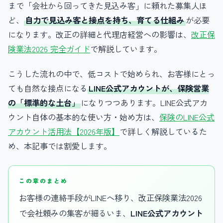
まで「会社から回ってきた見込み客」に頼れた募集人ほ
ど、
自力で見込み客と接点を持ち、育てる仕組み
が必要
になります。改正の詳細と代理店経営への影響は、
改正保
険業法2026 完全ガイド
で解説しています。
こうした流れの中で、低コストで始められ、お客様にとっ
ても自然な接点になる
LINE公式アカウントが、保険営業
の「標準的な土台」
になりつつあります。LINE公式アカ
ウント自体の基本的な使い方・始め方は、
保険のLINE公式
アカウント活用法【2026年版】
で詳しく解説しているた
め、本記事では割愛します。
この章のまとめ
お客様の連絡手段がLINEへ移り、改正保険業法2026
で会社頼みの集客が細るいま、
LINE公式アカウント