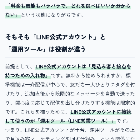
「料金も機能もバラバラで、どれを選べばいいか分から
ない」
という状態になりがちです。
そもそも「LINE公式アカウント」と
「運用ツール」は役割が違う
前提として、
LINE公式アカウントは「見込み客と接点を
持つための入れ物」
です。無料から始められますが、標
準機能は一斉配信が中心で、友だち一人ひとりにタグを付
けたり、追加直後から段階的なメッセージを自動で送った
り、関心度に応じて配信を出し分けたりする機能は限定的
です。これらを補うために、
LINE公式アカウントに接続
して使うのが「運用ツール（LINE営業ツール）」
です。
つまり、LINE公式アカウントが土台、運用ツールがその上
で見込み客マーケティングを回す仕組み、という関係にな