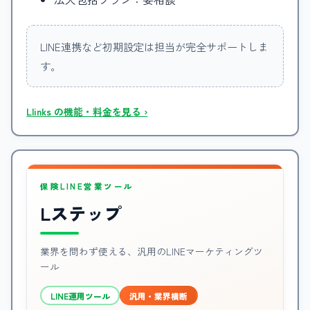
LINE連携など初期設定は担当が完全サポートしま
す。
Llinks の機能・料金を見る ›
保険LINE営業ツール
Lステップ
業界を問わず使える、汎用のLINEマーケティングツ
ール
LINE運用ツール
汎用・業界横断