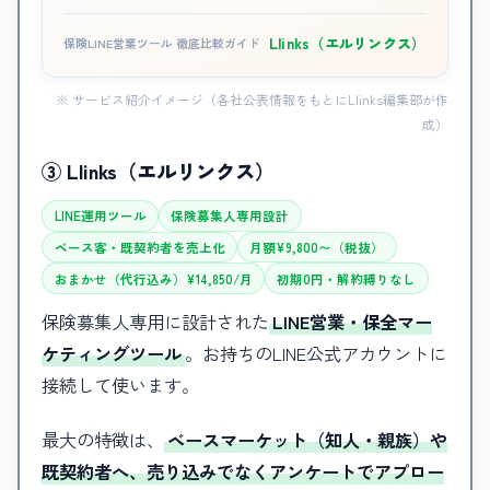
Llinks（エルリンクス）
保険LINE営業ツール 徹底比較ガイド
※ サービス紹介イメージ（各社公表情報をもとにLlinks編集部が作
成）
③ Llinks（エルリンクス）
LINE運用ツール
保険募集人専用設計
ベース客・既契約者を売上化
月額¥9,800〜（税抜）
おまかせ（代行込み）¥14,850/月
初期0円・解約縛りなし
保険募集人専用に設計された
LINE営業・保全マー
ケティングツール
。お持ちのLINE公式アカウントに
接続して使います。
最大の特徴は、
ベースマーケット（知人・親族）や
既契約者へ、売り込みでなくアンケートでアプロー