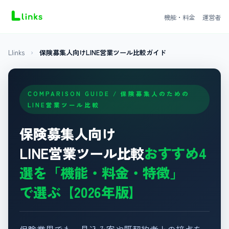
機能・料金
運営者
Llinks
›
保険募集人向けLINE営業ツール比較ガイド
COMPARISON GUIDE / 保険募集人のための
LINE営業ツール比較
保険募集人向け
LINE営業ツール比較
おすすめ4
選を「機能・料金・特徴」
で選ぶ【2026年版】