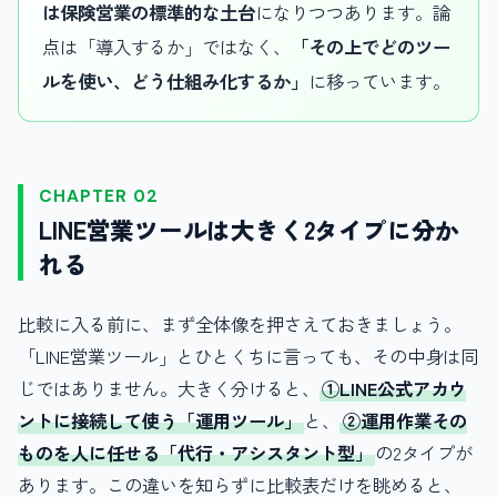
は保険営業の標準的な土台
になりつつあります。論
点は「導入するか」ではなく、
「その上でどのツー
ルを使い、どう仕組み化するか」
に移っています。
CHAPTER 02
LINE営業ツールは大きく2タイプに分か
れる
比較に入る前に、まず全体像を押さえておきましょう。
「LINE営業ツール」とひとくちに言っても、その中身は同
じではありません。大きく分けると、
①LINE公式アカウ
ントに接続して使う「運用ツール」
と、
②運用作業その
ものを人に任せる「代行・アシスタント型」
の2タイプが
あります。この違いを知らずに比較表だけを眺めると、