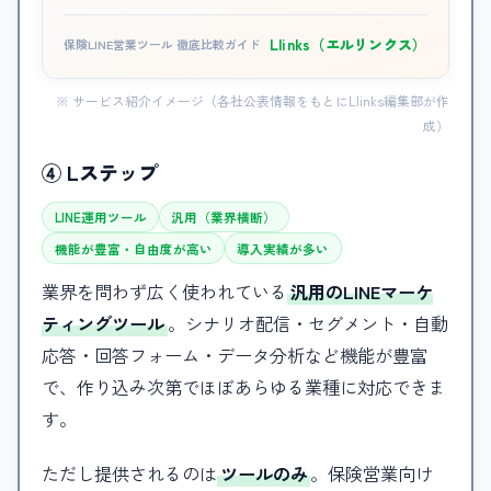
Llinks（エルリンクス）
保険LINE営業ツール 徹底比較ガイド
※ サービス紹介イメージ（各社公表情報をもとにLlinks編集部が作
成）
④ Lステップ
LINE運用ツール
汎用（業界横断）
機能が豊富・自由度が高い
導入実績が多い
業界を問わず広く使われている
汎用のLINEマーケ
ティングツール
。シナリオ配信・セグメント・自動
応答・回答フォーム・データ分析など機能が豊富
で、作り込み次第でほぼあらゆる業種に対応できま
す。
ただし提供されるのは
ツールのみ
。保険営業向け