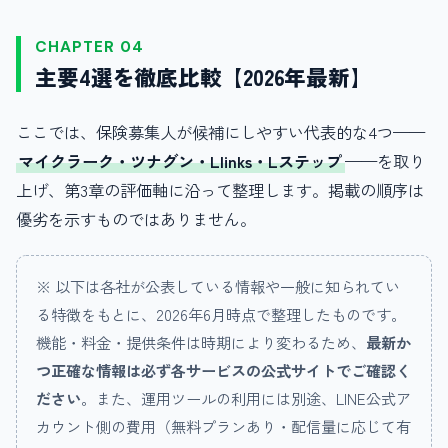
CHAPTER 04
主要4選を徹底比較【2026年最新】
ここでは、保険募集人が候補にしやすい代表的な4つ——
マイクラーク・ツナグン・Llinks・Lステップ
——を取り
上げ、第3章の評価軸に沿って整理します。掲載の順序は
優劣を示すものではありません。
※ 以下は各社が公表している情報や一般に知られてい
る特徴をもとに、2026年6月時点で整理したものです。
機能・料金・提供条件は時期により変わるため、
最新か
つ正確な情報は必ず各サービスの公式サイトでご確認く
ださい
。また、運用ツールの利用には別途、LINE公式ア
カウント側の費用（無料プランあり・配信量に応じて有