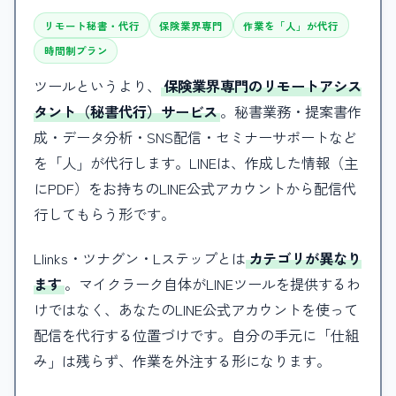
リモート秘書・代行
保険業界専門
作業を「人」が代行
時間制プラン
ツールというより、
保険業界専門のリモートアシス
タント（秘書代行）サービス
。秘書業務・提案書作
成・データ分析・SNS配信・セミナーサポートなど
を「人」が代行します。LINEは、作成した情報（主
にPDF）をお持ちのLINE公式アカウントから配信代
行してもらう形です。
Llinks・ツナグン・Lステップとは
カテゴリが異なり
ます
。マイクラーク自体がLINEツールを提供するわ
けではなく、あなたのLINE公式アカウントを使って
配信を代行する位置づけです。自分の手元に「仕組
み」は残らず、作業を外注する形になります。