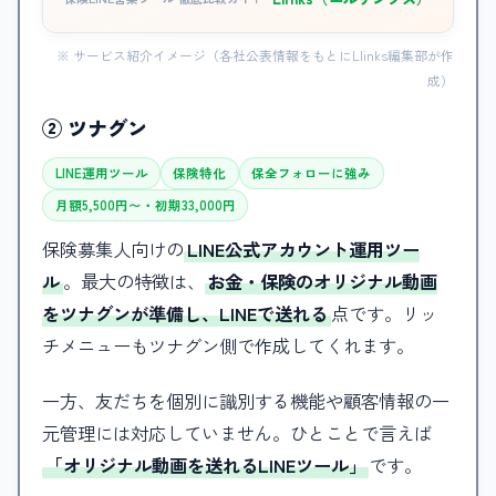
※ サービス紹介イメージ（各社公表情報をもとにLlinks編集部が作
成）
② ツナグン
LINE運用ツール
保険特化
保全フォローに強み
月額5,500円〜・初期33,000円
保険募集人向けの
LINE公式アカウント運用ツー
ル
。最大の特徴は、
お金・保険のオリジナル動画
をツナグンが準備し、LINEで送れる
点です。リッ
チメニューもツナグン側で作成してくれます。
一方、友だちを個別に識別する機能や顧客情報の一
元管理には対応していません。ひとことで言えば
「オリジナル動画を送れるLINEツール」
です。