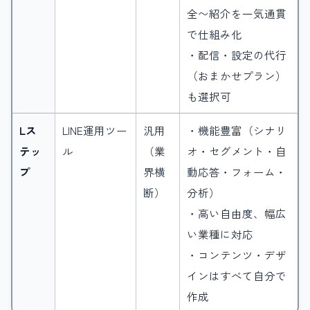
全〜紹介を一気通貫
で仕組み化
・配信・設定の代行
（おまかせプラン）
も選択可
Lス
LINE運用ツー
汎用
・機能豊富（シナリ
テッ
ル
（業
オ・セグメント・自
プ
界横
動応答・フォーム・
断）
分析）
・高い自由度、幅広
い業種に対応
・コンテンツ・デザ
インはすべて自分で
作成